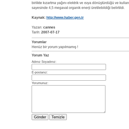
birlikte kızartma yağını elektrik ve ısıya dönüştürdüğü ve kullan
sayesinde 4,5 megavat organik enerji üretilebildiği belirtildi.
Kaynak:
http://www.haber.gen.tr
Yazan:
cannes
Tarih:
2007-07-17
Yorumlar
Henüz bir yorum yapılmamış !
Yorum Yaz
Adınız Soyadınız:
E-postanız:
Yorumunuz: